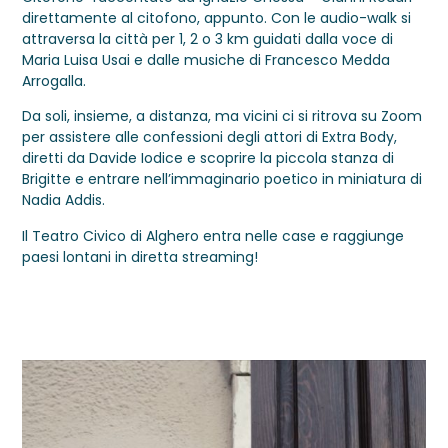
direttamente al citofono, appunto. Con le audio-walk si
attraversa la città per 1, 2 o 3 km guidati dalla voce di
Maria Luisa Usai e dalle musiche di Francesco Medda
Arrogalla.
Da soli, insieme, a distanza, ma vicini ci si ritrova su Zoom
per assistere alle confessioni degli attori di Extra Body,
diretti da Davide Iodice e scoprire la piccola stanza di
Brigitte e entrare nell’immaginario poetico in miniatura di
Nadia Addis.
Il Teatro Civico di Alghero entra nelle case e raggiunge
paesi lontani in diretta streaming!