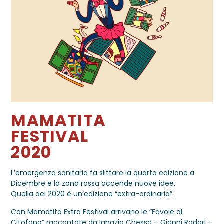
MAMATITA
FESTIVAL
2020
L’emergenza sanitaria fa slittare la quarta edizione a
Dicembre e la zona rossa accende nuove idee.
Quella del 2020 è un’edizione “extra-ordinaria”.
Con Mamatita Extra Festival arrivano le “Favole al
Citofono” raccontate da Ignazio Chessa – Gianni Rodari –