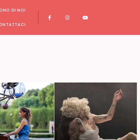
ONO DI NOI
ONTATTACI