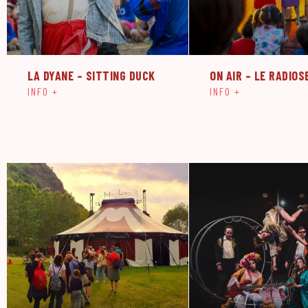
LA DYANE – SITTING DUCK
ON AIR – LE RADIOS
INFO +
INFO +