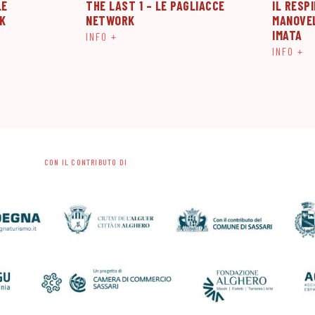
LE
THE LAST 1 – LE PAGLIACCE
IL RESP
K
NETWORK
MANOVE
IMATA
INFO +
INFO +
CON IL CONTRIBUTO DI