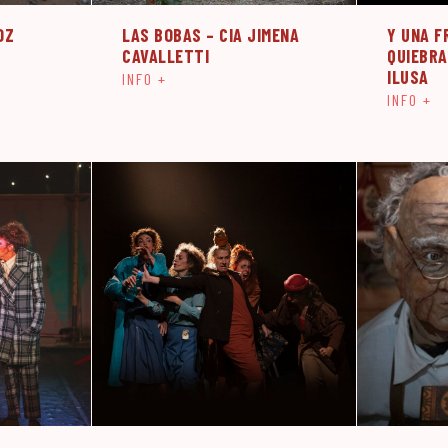
OZ
LAS BOBAS – CIA JIMENA
Y UNA F
CAVALLETTI
QUIEBRA
ILUSA
INFO +
INFO +