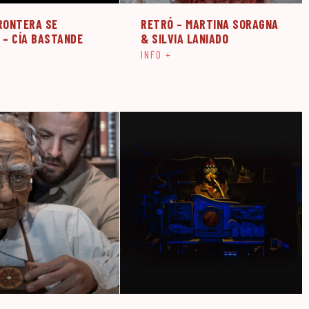
RONTERA SE
RETRÓ – MARTINA SORAGNA
 – CÍA BASTANDE
& SILVIA LANIADO
INFO +