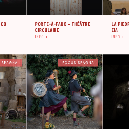
RCO
PORTE-À-FAUX – THÉÂTRE
LA PIED
CIRCULAIRE
EIA
INFO +
INFO +
 SPAGNA
FOCUS SPAGNA