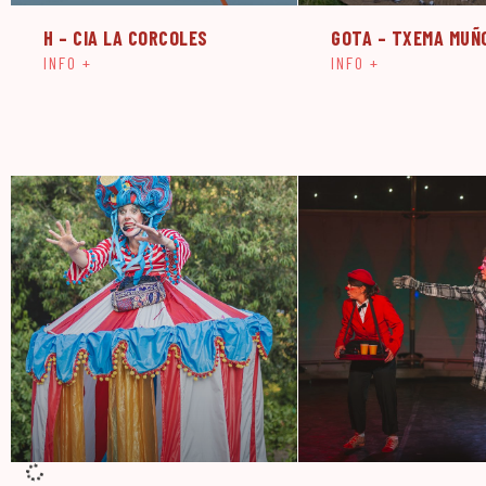
H – CIA LA CORCOLES
GOTA – TXEMA MUÑ
INFO +
INFO +