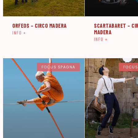
ORFEOS – CIRCO MADERA
SCARTABARET – CI
MADERA
INFO +
INFO +
FOCUS SPAGNA
FOCUS